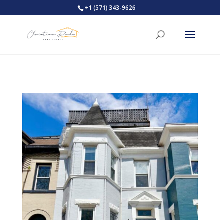
+1 (571) 343-9626